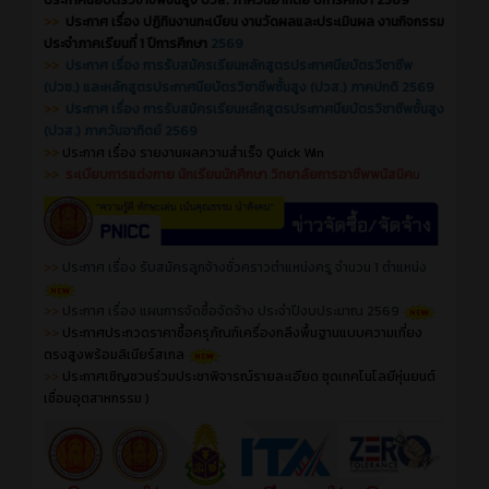
ประกาศนียบัตรวิชาชีพชั้นสูง ปวส. ภาควันอาทิตย์ ปีการศึกษา 2569
>>
ประกาศ เรื่อง ปฏิทินงานทะเบียน งานวัดผลและประเมินผล งานกิจกรรม
ประจำภาคเรียนที่ 1 ปีการศึกษา
2569
>>
ประกาศ เรื่อง การรับสมัครเรียนหลักสูตรประกาศนียบัตรวิชาชีพ
(ปวช.) และหลักสูตรประกาศนียบัตรวิชาชีพชั้นสูง (ปวส.) ภาคปกติ 2569
>>
ประกาศ เรื่อง การรับสมัครเรียนหลักสูตรประกาศนียบัตรวิชาชีพชั้นสูง
(ปวส.) ภาควันอาทิตย์ 2569
>>
ประกาศ เรื่อง รายงานผลความสำเร็จ Quick Win
>>
ระเบียบการแต่งกาย นักเรียนนักศึกษา วิทยาลัยการอาชีพพนัสนิค
ม
>>
ประกาศ เรื่อง รับสมัครลูกจ้างชั่วคราวตำแหน่งครู จำนวน 1 ตำแหน่ง
>>
ประกาศ เรื่อง
แผนการจัดซื้อจัดจ้าง ประจำปีงบประมาณ 2569
>>
ประกาศประกวดราคาซื้อครุภัณฑ์เครื่องกลึงพื้นฐานแบบความเที่ยง
ตรงสูงพร้อมลิเนียร์สเกล
>>
ประกาศเชิญชวนร่วมประชาพิจารณ์รายละเอียด ชุดเทคโนโลยีหุ่นยนต์
เชื่อมอุตสาหกรรม
)