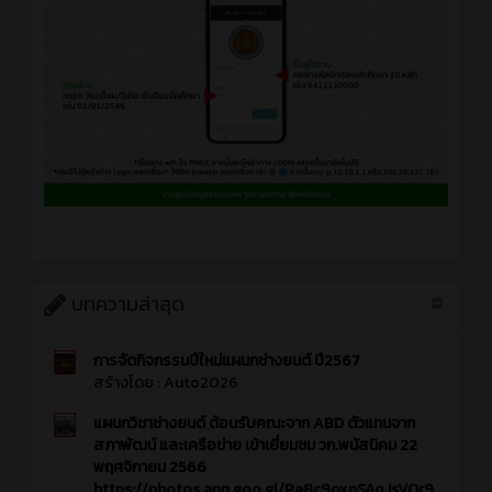
บทความล่าสุด
การจัดกิจกรรมปีใหม่แผนกช่างยนต์ ปี2567
สร้างโดย :
Auto2026
แผนกวิชาช่างยนต์ ต้อนรับคณะจาก ABD ตัวแทนจาก
สภาพัฒน์ และเครือข่าย เข้าเยี่ยมชม วก.พนัสนิคม 22
พฤศจิกายน 2566
https://photos.app.goo.gl/Pa8c9oxpSAqJsVQr9