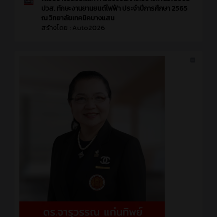
ปวส. ทักษะงานยานยนต์ไฟฟ้า ประจำปีการศึกษา 2565
ณ วิทยาลัยเทคนิคบางแสน
สร้างโดย :
Auto2026