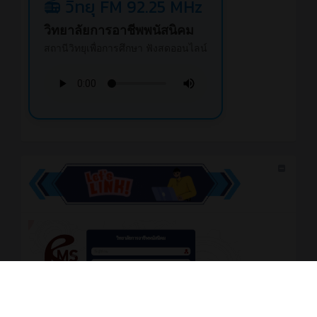
📻 วิทยุ FM 92.25 MHz
วิทยาลัยการอาชีพพนัสนิคม
สถานีวิทยุเพื่อการศึกษา ฟังสดออนไลน์