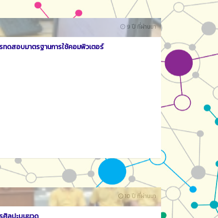
9 ปี ที่ผ่านมา
รทดสอบมาตรฐานการใช้คอมพิวเตอร์
10 ปี ที่ผ่านมา
รศิลปะบนขวด