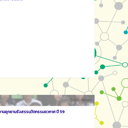
10 ปี ที่ผ่านมา
ูงานอุทยานรังสรรนวัตกรรมอวกาศ ปี 59