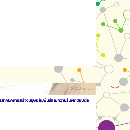
12 ปี ที่ผ่านมา
รเทคนิคการสร้างมนุษยสัมพันธ์และความรับผิดชอบต่อ