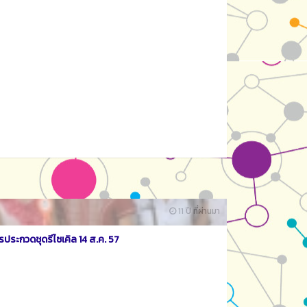
11 ปี ที่ผ่านมา
ประกวดชุดรีไซเคิล 14 ส.ค. 57