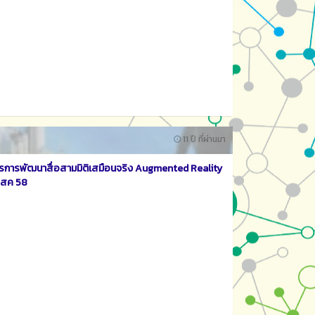
11 ปี ที่ผ่านมา
รการพัฒนาสื่อสามมิติเสมือนจริง Augmented Reality
5 สค 58