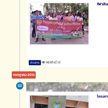
กีฬาสัม
3695
0
ข่าวสาร
กรกฎาคม 2014
ข่าวสาร ประจำแผนก
โครงกา