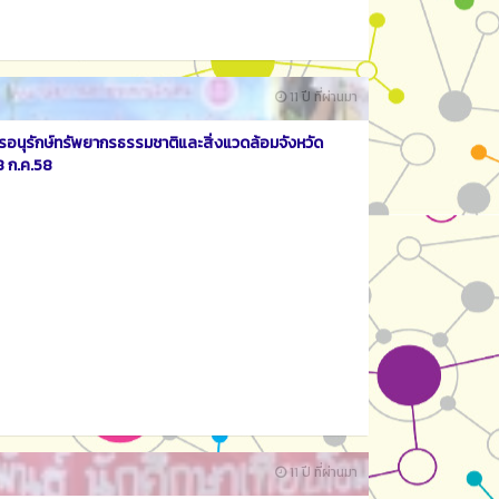
11 ปี ที่ผ่านมา
อนุรักษ์ทรัพยากรธรรมชาติและสิ่งแวดล้อมจังหวัด
18 ก.ค.58
11 ปี ที่ผ่านมา