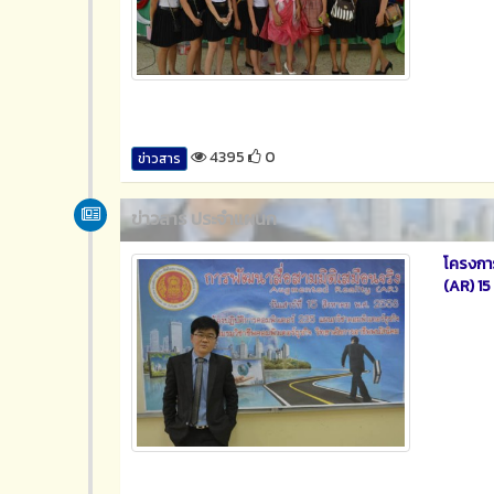
4395
0
ข่าวสาร
ข่าวสาร ประจำแผนก
โครงกา
(AR) 1