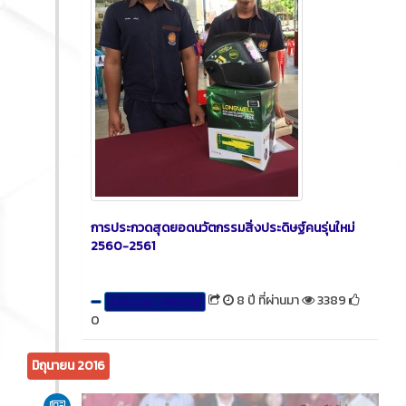
การประกวดสุดยอดนวัตกรรมสิ่งประดิษฐ์คนรุ่นใหม่
2560-2561
8 ปี ที่ผ่านมา
3389
สร้างโดย : Welding
0
มิถุนายน 2016