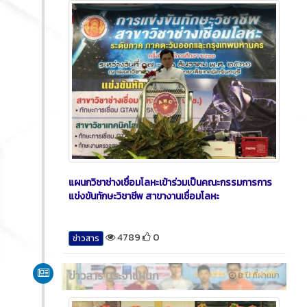
แผนกวิชาช่างเชื่อมโลหะเข้าร่วมเป็นคณะกรรมการการ
แข่งขันทักษะวิชาชีพ สาขางานเชื่อมโลหะ
4789
0
ข่าวสาร
ข่าวสาร ประจำแผนก
8 ปี ที่ผ่านมา