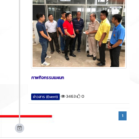
ภาพกิจกรรมแผนก
3463
0
ข่าวสาร (Event)
1