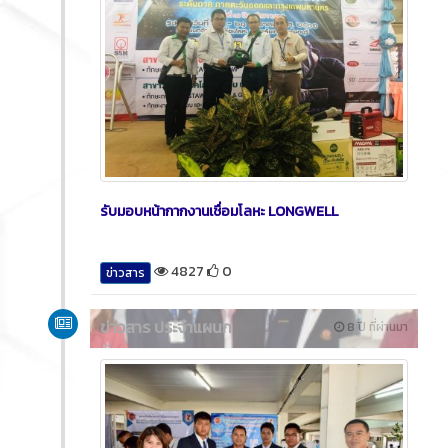
รับมอบหน้ากากงานเชื่อมโลหะ LONGWELL
4827
0
ข่าวสาร
ข่าวสาร ประจำแผนก
8 ปี ที่ผ่านมา