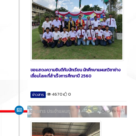
ขอแสดงความยินดีกับนักเรียน นักศึกษาแผนกวิชาช่าง
เชื่อมโลหะที่สำเร็จการศึกษาปี 2560
4670
0
ข่าวสาร
ข่าวสาร ประจำแผนก
8 ปี ที่ผ่านมา