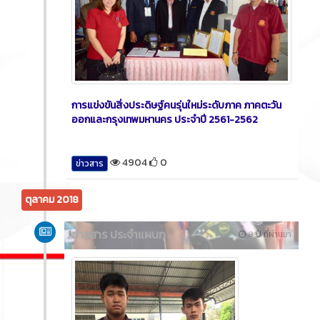
การแข่งขันสิ่งประดิษฐ์คนรุ่นใหม่ระดับภาค ภาคตะวัน
ออกและกรุงเทพมหานคร ประจำปี 2561-2562
4904
0
ข่าวสาร
ตุลาคม 2018
ข่าวสาร ประจำแผนก
8 ปี ที่ผ่านมา