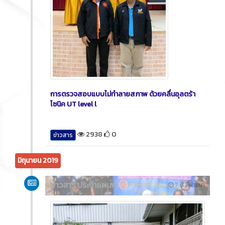
การตรวจสอบแบบไม่ทำลายสภาพ ด้วยคลื่นอุลตร้า
โซนิค UT level l
2938
0
ข่าวสาร
มิถุนายน 2019
ข่าวสาร ประจำแผนก
7 ปี ที่ผ่านมา