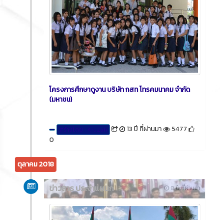
โครงการศึกษาดูงาน บริษัท กสท โทรคมนาคม จำกัด
(มหาชน)
13 ปี ที่ผ่านมา
5477
สร้างโดย : Kruzah
0
ตุลาคม 2018
ข่าวสาร ประจำแผนก
8 ปี ที่ผ่านมา