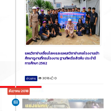
แผนวิชาช่างเชื่อมโลหะและแผนกวิชาช่างกลโรงงานเข้า
ศึกษาดูงานที่กรมโรงงาน ฐานทัพเรือสัตหีบ ประจำปี
การศึกษา 2562
3016
0
ข่าวสาร
ธันวาคม 2018
ข่าวสาร ประจำแผนก
8 ปี ที่ผ่านมา