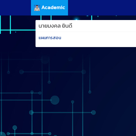
Academic
นายมงคล ยินดี
แผนการสอน