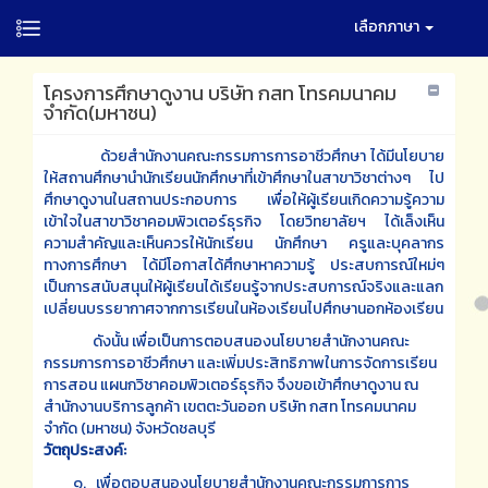
เลือกภาษา
โครงการศึกษาดูงาน บริษัท กสท โทรคมนาคม
จำกัด(มหาชน)
ด้วยสำนักงานคณะกรรมการการอาชีวศึกษา ได้มีนโยบาย
ให้สถานศึกษานำนักเรียนนักศึกษาที่เข้าศึกษาในสาขาวิชาต่างๆ ไป
ศึกษาดูงานในสถานประกอบการ เพื่อให้ผู้เรียนเกิดความรู้ความ
เข้าใจในสาขาวิชาคอมพิวเตอร์ธุรกิจ โดยวิทยาลัยฯ ได้เล็งเห็น
ความสำคัญและเห็นควรให้นักเรียน นักศึกษา ครูและบุคลากร
ทางการศึกษา ได้มีโอกาสได้ศึกษาหาความรู้ ประสบการณ์ใหม่ๆ
เป็นการสนับสนุนให้ผู้เรียนได้เรียนรู้จากประสบการณ์จริงและแลก
เปลี่ยนบรรยากาศจากการเรียนในห้องเรียนไปศึกษานอกห้องเรียน
ดังนั้น เพื่อเป็นการตอบสนองนโยบายสำนักงานคณะ
กรรมการการอาชีวศึกษา และเพิ่มประสิทธิภาพในการจัดการเรียน
การสอน แผนกวิชาคอมพิวเตอร์ธุรกิจ จึงขอเข้าศึกษาดูงาน ณ
สำนักงานบริการลูกค้า เขตตะวันออก บริษัท กสท โทรคมนาคม
จำกัด (มหาชน) จังหวัดชลบุรี
วัตถุประสงค์
:
๑. เพื่อตอบสนองนโยบายสำนักงานคณะกรรมการการ