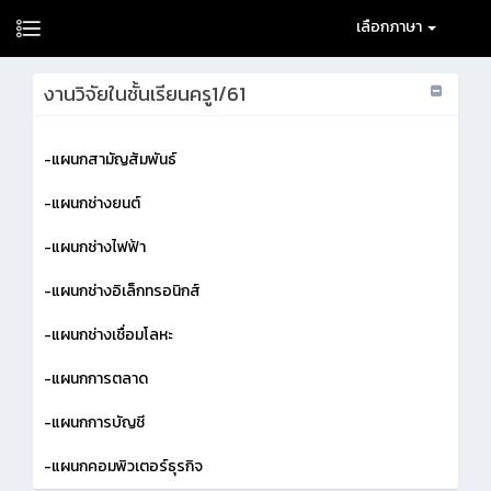
เลือกภาษา
งานวิจัยในชั้นเรียนครู1/61
-แผนกสามัญสัมพันธ์
-แผนกช่างยนต์
-แผนกช่างไฟฟ้า
-แผนกช่างอิเล็กทรอนิกส์
-แผนกช่างเชื่อมโลหะ
-แผนกการตลาด
-แผนกการบัญชี
-แผนกคอมพิวเตอร์ธุรกิจ